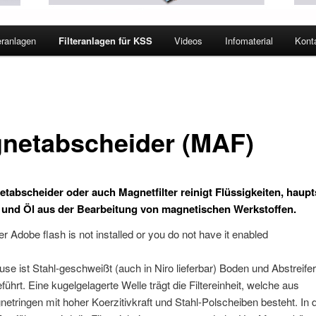
eranlagen
Filteranlagen für KSS
Videos
Infomaterial
Kont
netabscheider (MAF)
etabscheider
oder auch Magnetfilter reinigt Flüssigkeiten, haup
und Öl aus der Bearbeitung von magnetischen Werkstoffen.
her Adobe flash is not installed or you do not have it enabled
e ist Stahl-geschweißt (auch in Niro lieferbar) Boden und Abstreifer
führt. Eine kugelgelagerte Welle trägt die Filtereinheit, welche aus
tringen mit hoher Koerzitivkraft und Stahl-Polscheiben besteht. In 