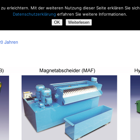
zu erleichtern. Mit der weiteren Nutzung dieser Seite erklären Sie si
Datenschutzerklärung
erfahren Sie weitere Informationen.
OK
Weiterlesen
 20 Jahren