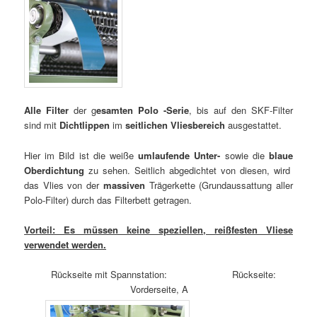
Alle Filter
der g
esamten Polo -Serie
, bis auf den SKF-Filter
sind mit
Dichtlippen
im
seitlichen Vliesbereich
ausgestattet.
Hier im Bild ist die weiße
umlaufende Unter-
sowie die
blaue
Oberdichtung
zu sehen. Seitlich abgedichtet von diesen, wird
das Vlies von der
massiven
Trägerkette (Grundaussattung aller
Polo-Filter) durch das Filterbett getragen.
Vorteil: Es müssen keine speziellen, reißfesten Vliese
verwendet werden.
Rückseite mit Spannstation: Rückseite:
Vorderseite, A